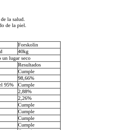
de la salud.
o de la piel.
Forskolin
d
40kg
 un lugar seco
Resultados
Cumple
98,66%
del 95%
Cumple
2,88%
2,26%
Cumple
Cumple
Cumple
Cumple