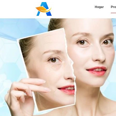
Hogar
Pro