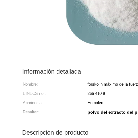
Información detallada
Nombre:
forskolin máximo de la fuer
EINECS no.:
266-410-9
Apariencia:
En polvo
Resaltar:
polvo del extracto del p
Descripción de producto