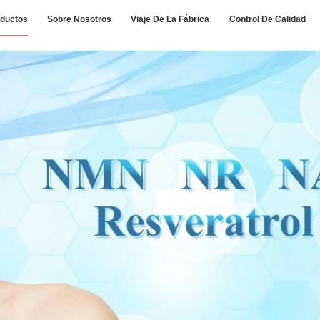
ductos
Sobre Nosotros
Viaje De La Fábrica
Control De Calidad