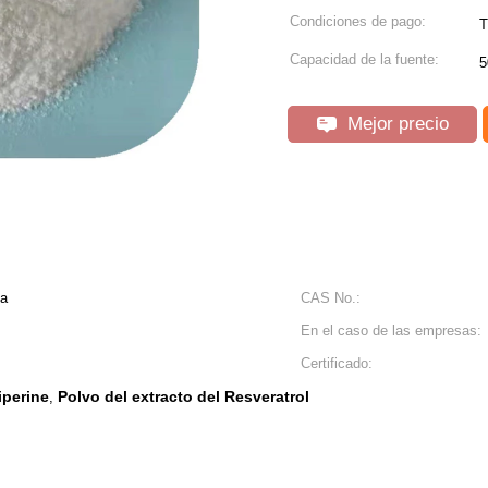
Condiciones de pago:
T
Capacidad de la fuente:
5
Mejor precio
za
CAS No.:
En el caso de las empresas:
Certificado:
iperine
Polvo del extracto del Resveratrol
,