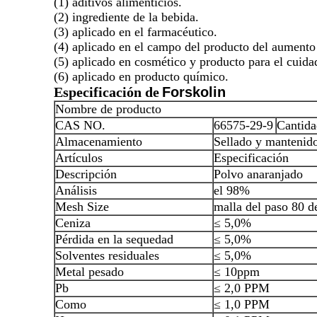
(1) aditivos alimenticios.
(2) ingrediente de la bebida.
(3) aplicado en el farmacéutico.
(4) aplicado en el campo del producto del aumento 
(5) aplicado en cosmético y producto para el cuidad
(6) aplicado en producto químico.
Especificación
de
Forskolin
Nombre de producto
CAS NO.
66575-29-9
Cantida
Almacenamiento
Sellado y mantenido
Artículos
Especificación
Descripción
Polvo anaranjado
Análisis
el 98%
Mesh Size
malla del paso 80 
Ceniza
≤ 5,0%
Pérdida en la sequedad
≤ 5,0%
Solventes residuales
≤ 5,0%
Metal pesado
≤ 10ppm
Pb
≤ 2,0 PPM
Como
≤ 1,0 PPM