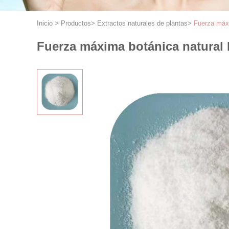
Inicio
>
Productos
>
Extractos naturales de plantas
>
Fuerza máxi
Fuerza máxima botánica natural 